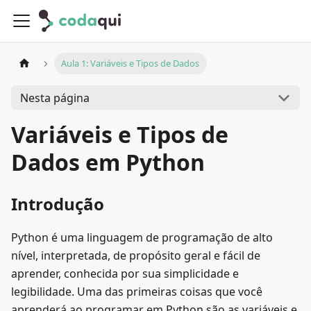
Aula 1: Variáveis e Tipos de Dados
Nesta página
Variáveis e Tipos de
Dados em Python
Introdução
Python é uma linguagem de programação de alto
nível, interpretada, de propósito geral e fácil de
aprender, conhecida por sua simplicidade e
legibilidade. Uma das primeiras coisas que você
aprenderá ao programar em Python são as variáveis e