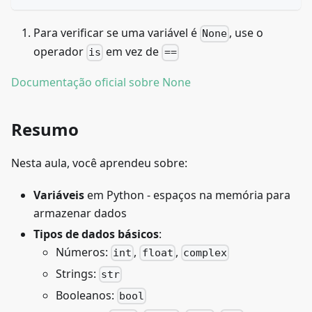
Para verificar se uma variável é
, use o
None
operador
em vez de
is
==
Documentação oficial sobre None
Resumo
Nesta aula, você aprendeu sobre:
Variáveis
em Python - espaços na memória para
armazenar dados
Tipos de dados básicos
:
Números:
,
,
int
float
complex
Strings:
str
Booleanos:
bool