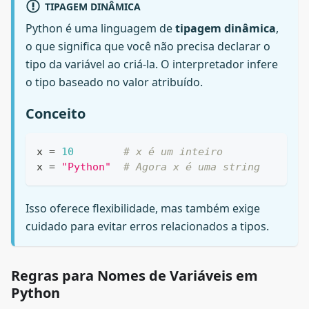
TIPAGEM DINÂMICA
Python é uma linguagem de
tipagem dinâmica
,
o que significa que você não precisa declarar o
tipo da variável ao criá-la. O interpretador infere
o tipo baseado no valor atribuído.
Conceito
x 
=
10
# x é um inteiro
x 
=
"Python"
# Agora x é uma string
Isso oferece flexibilidade, mas também exige
cuidado para evitar erros relacionados a tipos.
Regras para Nomes de Variáveis em
Python