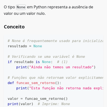
O tipo
em Python representa a ausência de
None
valor ou um valor nulo.
Conceito
# None é frequentemente usado para inicializar
resultado 
=
None
# Verificando se uma variável é None
if
 resultado 
is
None
:
# (1)
print
(
"Ainda não temos um resultado"
)
# Funções que não retornam valor explicitament
def
funcao_sem_retorno
(
)
:
print
(
"Esta função não retorna nada explic
valor 
=
 funcao_sem_retorno
(
)
print
(
valor
)
# Imprime: None