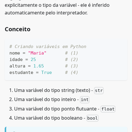
explicitamente o tipo da variável - ele é inferido
automaticamente pelo interpretador.
Conceito
# Criando variáveis em Python
nome 
=
"Maria"
# (1)
idade 
=
25
# (2)
altura 
=
1.65
# (3)
estudante 
=
True
# (4)
Uma variável do tipo string (texto) -
str
Uma variável do tipo inteiro -
int
Uma variável do tipo ponto flutuante -
float
Uma variável do tipo booleano -
bool