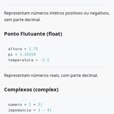
Representam números inteiros positivos ou negativos,
sem parte decimal.
Ponto Flutuante (float)
altura 
=
1.75
pi 
=
3.14159
temperatura 
=
-
2.5
Representam números reais, com parte decimal.
Complexos (complex)
numero 
=
1
+
2j
impedancia 
=
3
-
4j