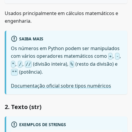
Usados principalmente em cálculos matemáticos e
engenharia.
SAIBA MAIS
Os números em Python podem ser manipulados
com vários operadores matemáticos como
,
,
+
-
,
,
(divisão inteira),
(resto da divisão) e
*
/
//
%
(potência).
**
Documentação oficial sobre tipos numéricos
2. Texto (str)
EXEMPLOS DE STRINGS