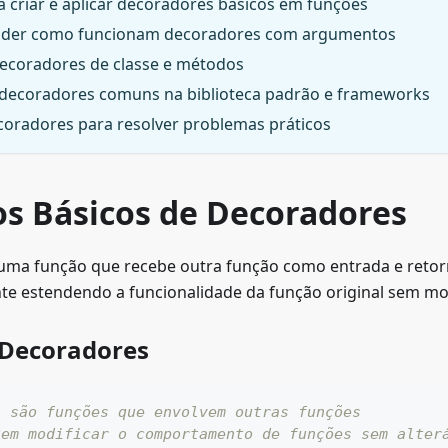
 criar e aplicar decoradores básicos em funções
der como funcionam decoradores com argumentos
decoradores de classe e métodos
decoradores comuns na biblioteca padrão e frameworks
coradores para resolver problemas práticos
os Básicos de Decoradores
ma função que recebe outra função como entrada e retor
te estendendo a funcionalidade da função original sem mod
 Decoradores
s são funções que envolvem outras funções
tem modificar o comportamento de funções sem alter