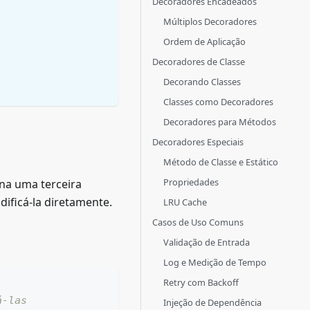
Decoradores Encadeados
Múltiplos Decoradores
Ordem de Aplicação
Decoradores de Classe
Decorando Classes
Classes como Decoradores
Decoradores para Métodos
Decoradores Especiais
Método de Classe e Estático
Propriedades
na uma terceira
ificá-la diretamente.
LRU Cache
Casos de Uso Comuns
Validação de Entrada
Log e Medição de Tempo
Retry com Backoff
á-las
Injeção de Dependência