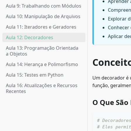
Aprender a
Aula 9: Trabalhando com Módulos
Compreen
Aula 10: Manipulação de Arquivos
Explorar 
Aula 11: Iteradores e Geradores
Conhecer 
Aplicar de
Aula 12: Decoradores
Aula 13: Programação Orientada
a Objetos
Conceit
Aula 14: Herança e Polimorfismo
Aula 15: Testes em Python
Um decorador é u
Aula 16: Atualizações e Recursos
função, geralmen
Recentes
O Que São
# Decoradore
# Eles permi