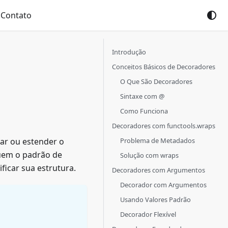
Contato
Introdução
Conceitos Básicos de Decoradores
O Que São Decoradores
Sintaxe com @
Como Funciona
Decoradores com functools.wraps
Problema de Metadados
ar ou estender o
guem o padrão de
Solução com wraps
ficar sua estrutura.
Decoradores com Argumentos
Decorador com Argumentos
Usando Valores Padrão
Decorador Flexível