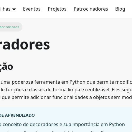
rilhas
Eventos
Projetos
Patrocinadores
Blog
Decoradores
radores
ção
 uma poderosa ferramenta em Python que permite modific
 funções e classes de forma limpa e reutilizável. Eles se
 que permite adicionar funcionalidades a objetos sem modi
 DE APRENDIZADO
o conceito de decoradores e sua importância em Python