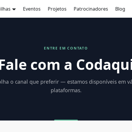
rilhas
Eventos
Projetos
Patrocinadores
Blog
ENTRE EM CONTATO
Fale com a Codaqu
olha o canal que preferir — estamos disponíveis em vá
plataformas.