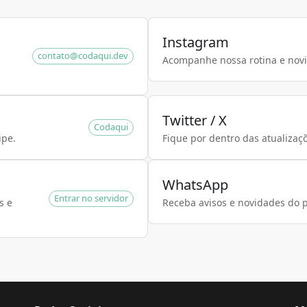
Instagram
contato@codaqui.dev
Acompanhe nossa rotina e nov
Twitter / X
Codaqui
ipe.
Fique por dentro das atualizaç
WhatsApp
Entrar no servidor
s e
Receba avisos e novidades do p