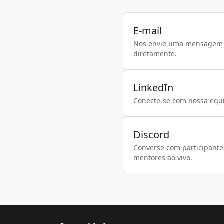
E-mail
Nos envie uma mensagem
diretamente.
LinkedIn
Conecte-se com nossa equ
Discord
Converse com participante
mentores ao vivo.