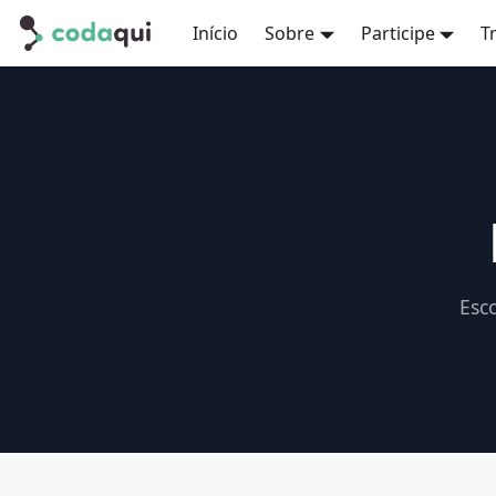
Início
Sobre
Participe
T
Esc