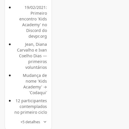
19/02/2021:
Primeiro
encontro 'Kids
Academy' no
Discord do
devpr.org
Jean, Diana
Carvalho e Ivan
Coelho Dias —
primeiros
voluntários
Mudança de
nome 'Kids
Academy' →
'Codaqui'
12 participantes
contemplados
no primeiro ciclo
+5 detalhes