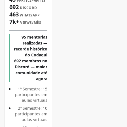
PARTICIPANTES
692
DISCORD
463
WHATSAPP
7k+
VIEWS/MÊS
95 mentorias
realizadas —
recorde histórico
do Codaqui
692 membros no
Discord — maior
comunidade até
agora
1º Semestre: 15
participantes em
aulas virtuais
2º Semestre: 10
participantes em
aulas virtuais