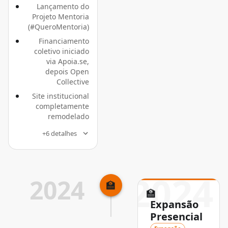
Lançamento do
Projeto Mentoria
(#QueroMentoria)
Financiamento
coletivo iniciado
via Apoia.se,
depois Open
Collective
Site institucional
completamente
remodelado
+6 detalhes
2024
2024
🏫
🏫
Expansão
Presencial