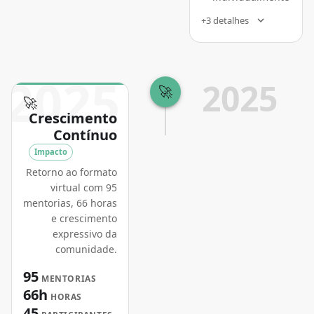
+3 detalhes
2025
2025
🚀
🚀
Crescimento
Contínuo
Impacto
Retorno ao formato
virtual com 95
mentorias, 66 horas
e crescimento
expressivo da
comunidade.
95
MENTORIAS
66h
HORAS
45