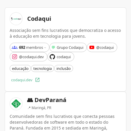
Codaqui
Associação sem fins lucrativos que democratiza o acesso
à educação em tecnologia para jovens.
692
membros
💬
Grupo Codaqui
@codaqui
~
@codaqui.dev
codaqui
educação
tecnologia
inclusão
codaqui.dev
👥 DevParaná
📍
Maringá, PR
Comunidade sem fins lucrativos que conecta pessoas
desenvolvedoras de software em todo o estado do
Paraná. Fundada em 2015 e sediada em Maringá,