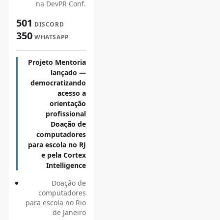
na DevPR Conf.
501
DISCORD
350
WHATSAPP
Projeto Mentoria
lançado —
democratizando
acesso a
orientação
profissional
Doação de
computadores
para escola no RJ
e pela Cortex
Intelligence
Doação de
computadores
para escola no Rio
de Janeiro