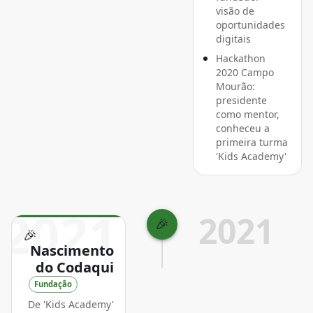
visão de
oportunidades
digitais
Hackathon
2020 Campo
Mourão:
presidente
como mentor,
conheceu a
primeira turma
'Kids Academy'
2021
2021
🎉
🎉
Nascimento
do Codaqui
Fundação
De 'Kids Academy'