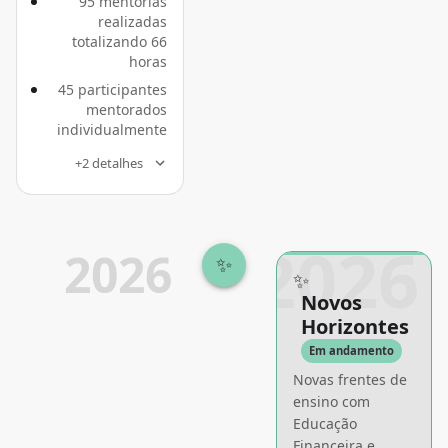
95 mentorias
realizadas
totalizando 66
horas
45 participantes
mentorados
individualmente
+2 detalhes
2026
2026
✨
✨
Novos
Horizontes
Em andamento
Novas frentes de
ensino com
Educação
Financeira e