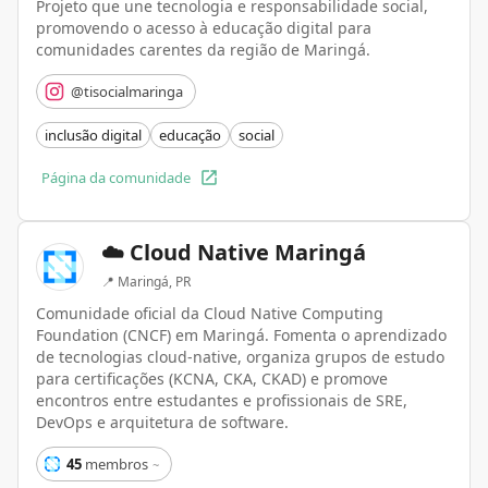
Projeto que une tecnologia e responsabilidade social,
promovendo o acesso à educação digital para
comunidades carentes da região de Maringá.
@tisocialmaringa
inclusão digital
educação
social
Página da comunidade
☁️ Cloud Native Maringá
📍
Maringá, PR
Comunidade oficial da Cloud Native Computing
Foundation (CNCF) em Maringá. Fomenta o aprendizado
de tecnologias cloud-native, organiza grupos de estudo
para certificações (KCNA, CKA, CKAD) e promove
encontros entre estudantes e profissionais de SRE,
DevOps e arquitetura de software.
45
membros
~