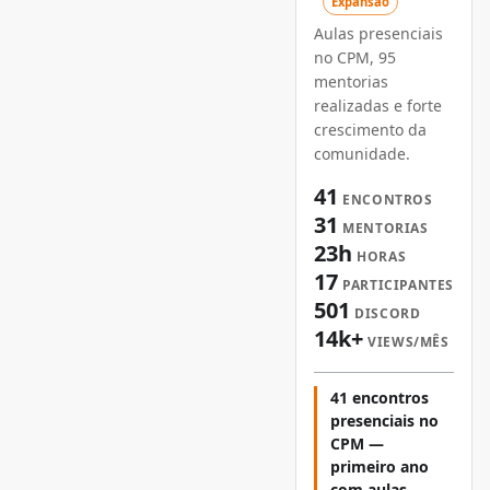
Expansão
Aulas presenciais
no CPM, 95
mentorias
realizadas e forte
crescimento da
comunidade.
41
ENCONTROS
31
MENTORIAS
23h
HORAS
17
PARTICIPANTES
501
DISCORD
14k+
VIEWS/MÊS
41 encontros
presenciais no
CPM —
primeiro ano
com aulas