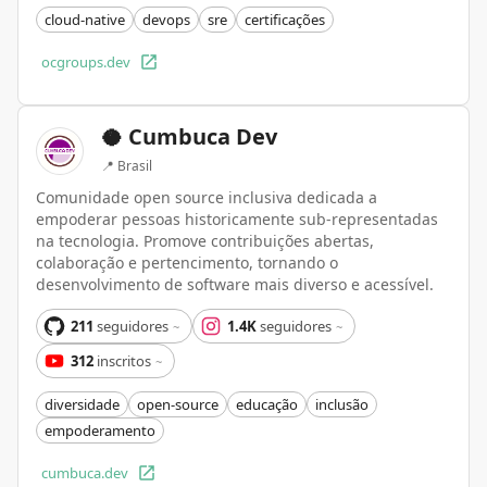
cloud-native
devops
sre
certificações
ocgroups.dev
🥥 Cumbuca Dev
📍
Brasil
Comunidade open source inclusiva dedicada a
empoderar pessoas historicamente sub-representadas
na tecnologia. Promove contribuições abertas,
colaboração e pertencimento, tornando o
desenvolvimento de software mais diverso e acessível.
211
seguidores
1.4K
seguidores
~
~
312
inscritos
~
diversidade
open-source
educação
inclusão
empoderamento
cumbuca.dev