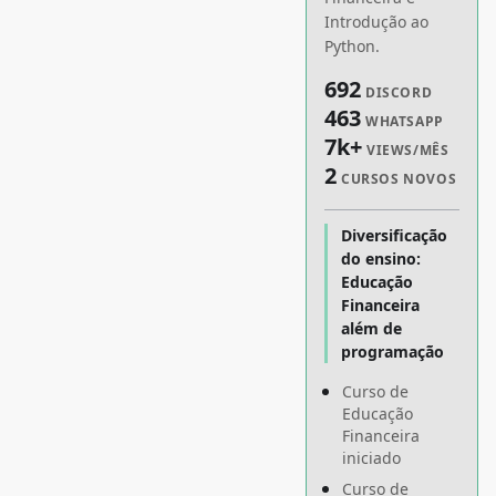
Introdução ao
Python.
692
DISCORD
463
WHATSAPP
7k+
VIEWS/MÊS
2
CURSOS NOVOS
Diversificação
do ensino:
Educação
Financeira
além de
programação
Curso de
Educação
Financeira
iniciado
Curso de