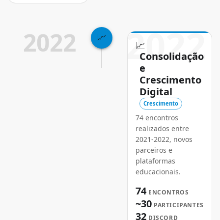
2022
2022
📈
📈
Consolidação
e
Crescimento
Digital
Crescimento
74 encontros
realizados entre
2021-2022, novos
parceiros e
plataformas
educacionais.
74
ENCONTROS
~30
PARTICIPANTES
32
DISCORD