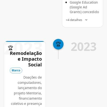
Google Education
(Google Ad
Grants) concedido
+4 detalhes
2023
2023
🏆
🏆
Remodelação
e Impacto
Social
Marco
Doações de
computadores,
lançamento do
projeto Mentoria,
financiamento
coletivo e presença