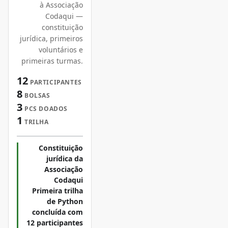
à Associação
Codaqui —
constituição
jurídica, primeiros
voluntários e
primeiras turmas.
12
PARTICIPANTES
8
BOLSAS
3
PCS DOADOS
1
TRILHA
Constituição
jurídica da
Associação
Codaqui
Primeira trilha
de Python
concluída com
12 participantes