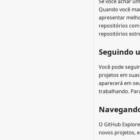
Se você achar um
Quando você marc
apresentar melho
repositórios com 
repositórios estr
Seguindo u
Você pode seguir
projetos em suas
aparecerá em seu 
trabalhando. Par
Navegando
O GitHub Explore
novos projetos, e