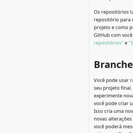
Os repositórios
repositório para 
projeto e como 
GitHub com você. 
repositórios"
e
"
Branche
Você pode usar r
seu projeto final
experimente nova
você pode criar 
Isso cria uma no
novas alterações 
você poderá mesc