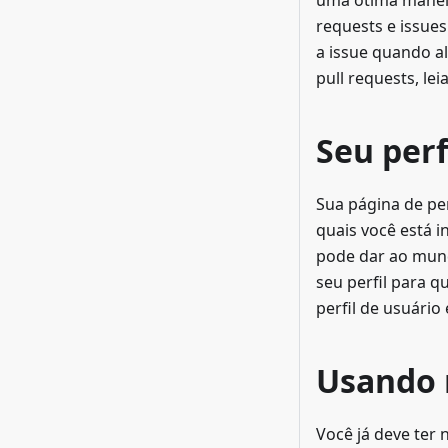
uma ótima maneir
requests e issue
a issue quando al
pull requests, lei
Seu perf
Sua página de per
quais você está 
pode dar ao mund
seu perfil para 
perfil de usuário
Usando 
Você já deve ter 