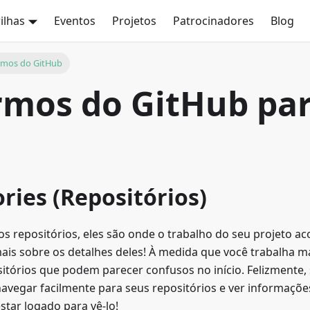
rilhas
Eventos
Projetos
Patrocinadores
Blog
ermos do GitHub
rmos do GitHub pa
r
ries (Repositórios)
s repositórios, eles são onde o trabalho do seu projeto a
ais sobre os detalhes deles! À medida que você trabalha m
sitórios que podem parecer confusos no início. Felizmente,
avegar facilmente para seus repositórios e ver informações
estar logado para vê-lo!