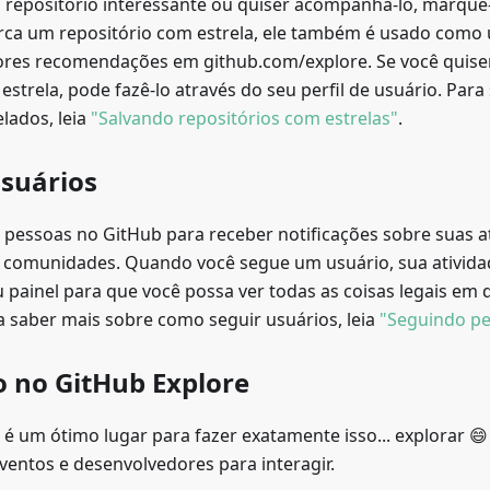
 repositório interessante ou quiser acompanhá-lo, marque
a um repositório com estrela, ele também é usado como 
res recomendações em github.com/explore. Se você quiser
estrela, pode fazê-lo através do seu perfil de usuário. Par
elados, leia
"Salvando repositórios com estrelas"
.
suários
 pessoas no GitHub para receber notificações sobre suas at
 comunidades. Quando você segue um usuário, sua ativida
painel para que você possa ver todas as coisas legais em q
a saber mais sobre como seguir usuários, leia
"Seguindo p
 no GitHub Explore
 é um ótimo lugar para fazer exatamente isso... explorar 
ventos e desenvolvedores para interagir.