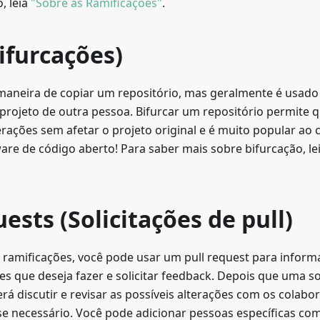
, leia
"Sobre as Ramificações"
.
ifurcações)
maneira de copiar um repositório, mas geralmente é usado
 projeto de outra pessoa. Bifurcar um repositório permite
erações sem afetar o projeto original e é muito popular ao 
are de código aberto! Para saber mais sobre bifurcação, le
uests (Solicitações de pull)
 ramificações, você pode usar um pull request para inform
es que deseja fazer e solicitar feedback. Depois que uma sol
rá discutir e revisar as possíveis alterações com os colabo
se necessário. Você pode adicionar pessoas específicas co