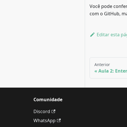
Você pode confer
com o GitHub, mai
Editar esta pá
Anterior
Aula 2: Ente
Comunidade
Discord
WhatsApp