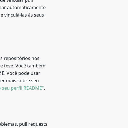
e vincular pull
char automaticamente
e vinculá-las às seus
os repositórios nos
que teve. Você também
ME. Você pode usar
ber mais sobre seu
 seu perfil README"
.
oblemas, pull requests