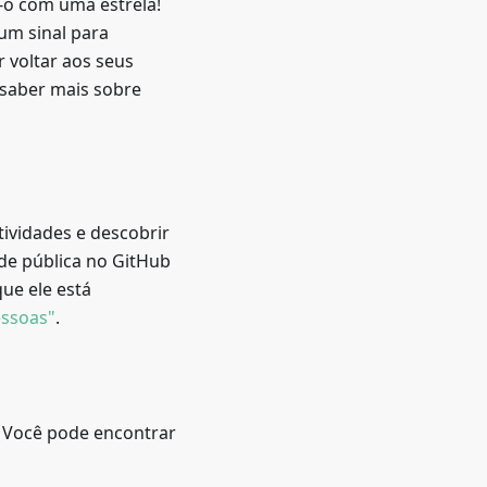
-o com uma estrela!
um sinal para
 voltar aos seus
a saber mais sobre
ividades e descobrir
de pública no GitHub
ue ele está
essoas"
.
 Você pode encontrar