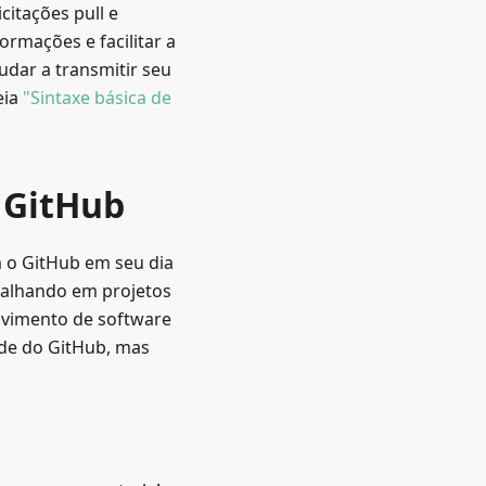
citações pull e
ormações e facilitar a
udar a transmitir seu
eia
"Sintaxe básica de
 GitHub
 o GitHub em seu dia
balhando em projetos
lvimento de software
ade do GitHub, mas