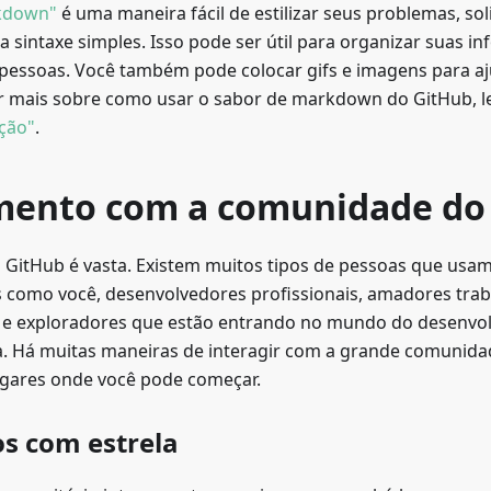
kdown"
é uma maneira fácil de estilizar seus problemas, soli
sintaxe simples. Isso pode ser útil para organizar suas inf
s pessoas. Você também pode colocar gifs e imagens para aj
r mais sobre como usar o sabor de markdown do GitHub, l
ação"
.
mento com a comunidade do
GitHub é vasta. Existem muitos tipos de pessoas que usam
es como você, desenvolvedores profissionais, amadores tra
 e exploradores que estão entrando no mundo do desenvo
a. Há muitas maneiras de interagir com a grande comunid
lugares onde você pode começar.
os com estrela