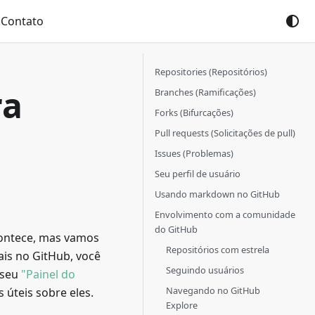
Contato
Repositories (Repositórios)
ra
Branches (Ramificações)
Forks (Bifurcações)
Pull requests (Solicitações de pull)
Issues (Problemas)
Seu perfil de usuário
Usando markdown no GitHub
Envolvimento com a comunidade
do GitHub
contece, mas vamos
Repositórios com estrela
ais no GitHub, você
Seguindo usuários
 seu
"Painel do
Navegando no GitHub
 úteis sobre eles.
Explore