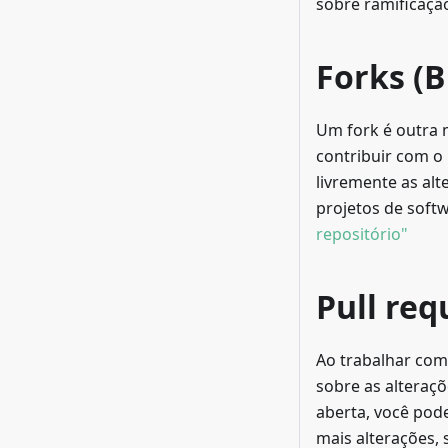
sobre ramificação
Forks (B
Um fork é outra 
contribuir com o
livremente as alt
projetos de softw
repositório"
Pull req
Ao trabalhar com
sobre as alteraçõ
aberta, você pode
mais alterações, 