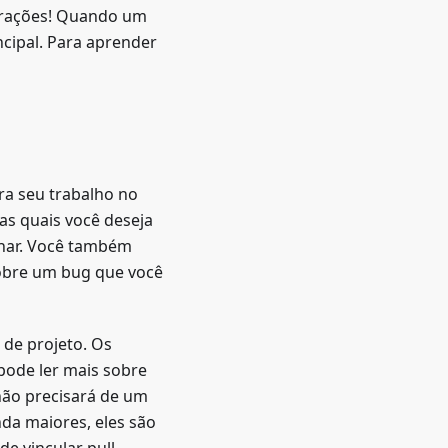
terações! Quando um
ncipal. Para aprender
ra seu trabalho no
as quais você deseja
lhar. Você também
sobre um bug que você
de projeto. Os
 pode ler mais sobre
não precisará de um
nda maiores, eles são