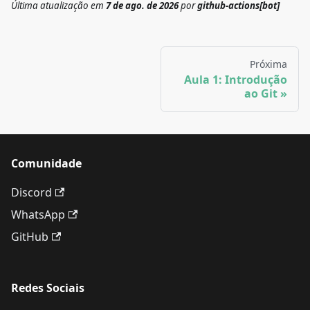
Última atualização
em
7 de ago. de 2026
por
github-actions[bot]
Próxima
Aula 1: Introdução
ao Git
Comunidade
Discord
WhatsApp
GitHub
Redes Sociais