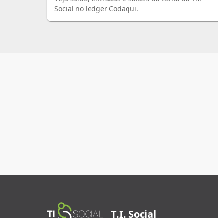
Social no ledger Codaqui.
T.I. Social