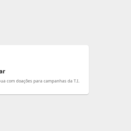
ar
bua com doações para campanhas da T.I.