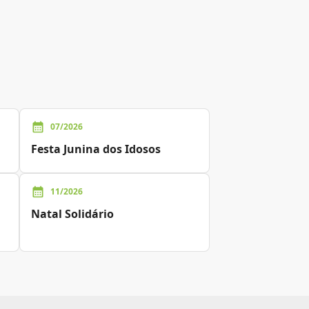
07/2026
Festa Junina dos Idosos
11/2026
Natal Solidário