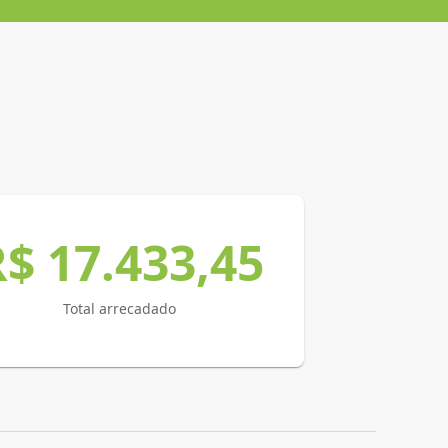
$ 17.433,45
Total arrecadado