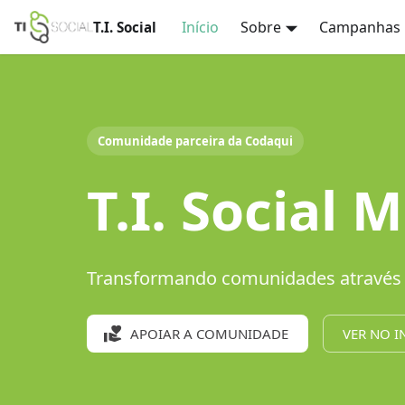
Início
Sobre
Campanhas
T.I. Social
Comunidade parceira da Codaqui
T.I. Social 
Transformando comunidades através 
APOIAR A COMUNIDADE
VER NO 