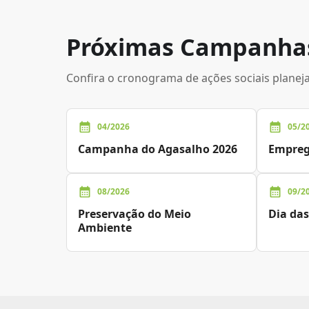
Próximas Campanha
Confira o cronograma de ações sociais planej
04/2026
05/2
Campanha do Agasalho 2026
Emprega
08/2026
09/2
Preservação do Meio
Dia das
Ambiente