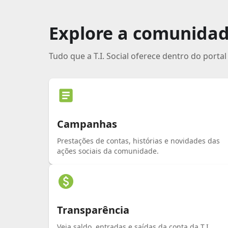
Explore a comunida
Tudo que a T.I. Social oferece dentro do porta
Campanhas
Prestações de contas, histórias e novidades das
ações sociais da comunidade.
Transparência
Veja saldo, entradas e saídas da conta da T.I.