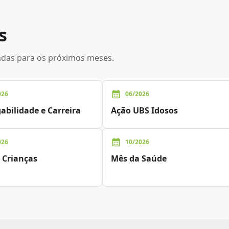
s
adas para os próximos meses.
026
06/2026
bilidade e Carreira
Ação UBS Idosos
026
10/2026
 Crianças
Mês da Saúde