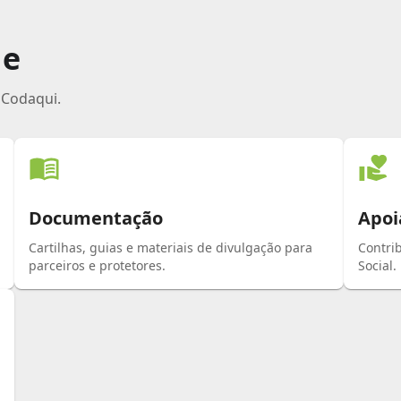
de
l Codaqui.
Documentação
Apoi
Cartilhas, guias e materiais de divulgação para
Contri
parceiros e protetores.
Social.