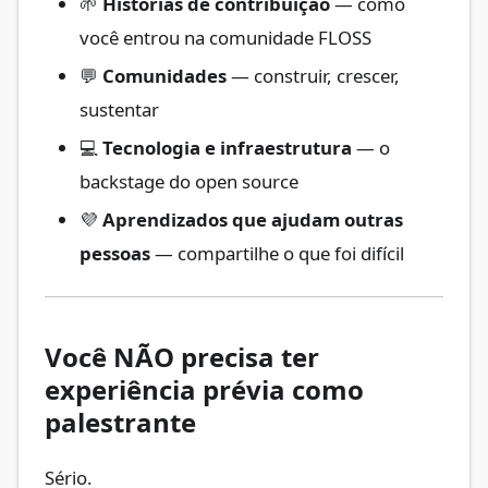
🌱
Histórias de contribuição
— como
você entrou na comunidade FLOSS
💬
Comunidades
— construir, crescer,
sustentar
💻
Tecnologia e infraestrutura
— o
backstage do open source
💜
Aprendizados que ajudam outras
pessoas
— compartilhe o que foi difícil
Você NÃO precisa ter
experiência prévia como
palestrante
Sério.