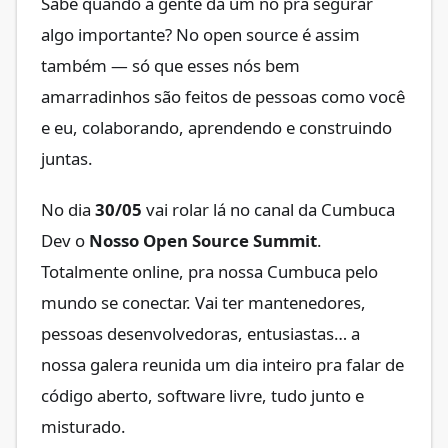
Sabe quando a gente dá um nó pra segurar
algo importante? No open source é assim
também — só que esses nós bem
amarradinhos são feitos de pessoas como você
e eu, colaborando, aprendendo e construindo
juntas.
No dia
30/05
vai rolar lá no canal da Cumbuca
Dev o
Nosso Open Source Summit
.
Totalmente online, pra nossa Cumbuca pelo
mundo se conectar. Vai ter mantenedores,
pessoas desenvolvedoras, entusiastas… a
nossa galera reunida um dia inteiro pra falar de
código aberto, software livre, tudo junto e
misturado.